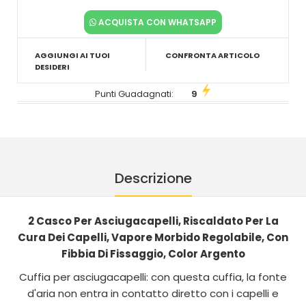
ACQUISTA CON WHATSAPP
AGGIUNGI AI TUOI
CONFRONTA ARTICOLO
DESIDERI
Punti Guadagnati:
9
Descrizione
2 Casco Per Asciugacapelli, Riscaldato Per La
Cura Dei Capelli, Vapore Morbido Regolabile, Con
Fibbia Di Fissaggio, Color Argento
Cuffia per asciugacapelli: con questa cuffia, la fonte
d'aria non entra in contatto diretto con i capelli e