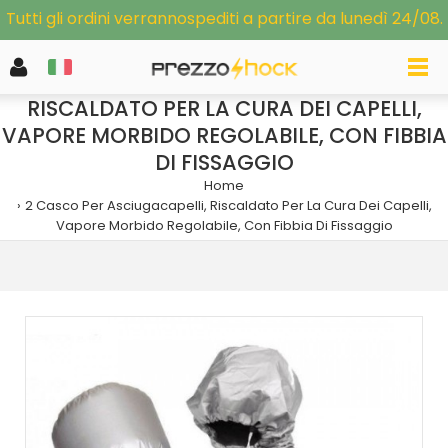
Tutti gli ordini verrannospediti a partire da lunedì 24/08.
2 CASCO PER ASCIUGACAPELLI,
RISCALDATO PER LA CURA DEI CAPELLI,
VAPORE MORBIDO REGOLABILE, CON FIBBIA
DI FISSAGGIO
Home
2 Casco Per Asciugacapelli, Riscaldato Per La Cura Dei Capelli,
Vapore Morbido Regolabile, Con Fibbia Di Fissaggio