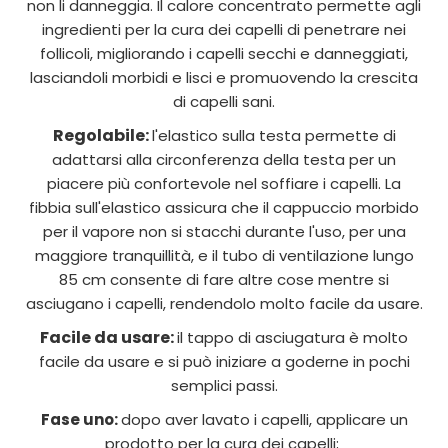
non li danneggia. Il calore concentrato permette agli
ingredienti per la cura dei capelli di penetrare nei
follicoli, migliorando i capelli secchi e danneggiati,
lasciandoli morbidi e lisci e promuovendo la crescita
di capelli sani.
Regolabile:
l'elastico sulla testa permette di
adattarsi alla circonferenza della testa per un
piacere più confortevole nel soffiare i capelli. La
fibbia sull'elastico assicura che il cappuccio morbido
per il vapore non si stacchi durante l'uso, per una
maggiore tranquillità, e il tubo di ventilazione lungo
85 cm consente di fare altre cose mentre si
asciugano i capelli, rendendolo molto facile da usare.
Facile da usare:
il tappo di asciugatura è molto
facile da usare e si può iniziare a goderne in pochi
semplici passi.
Fase uno:
dopo aver lavato i capelli, applicare un
prodotto per la cura dei capelli;