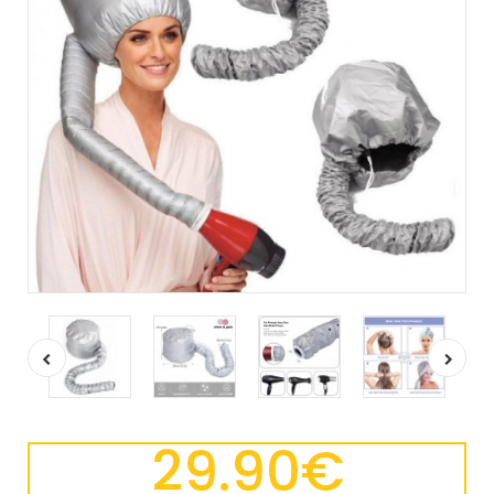
29.90€