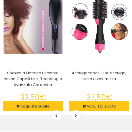
Spazzola Elettrica Lisciante
Asciugacapelli 3in1: asciuga,
Ionica Capelli Lisci, Tecnologia
liscia e volumizza
Avanzata Ceramica
32,50€
37,50€
Acquista subito
Acquista subito