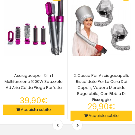
Asciugacapelli 5 In 1
2 Casco Per Asciugacapelli,
Multifunzione 1000W Spazzole
Riscaldato Per La Cura Dei
Ad Aria Calda Piega Perfetta
Capelli, Vapore Morbido
Regolabile, Con Fibbia Di
39,90€
Fissaggio
29,90€
Acquista subito
Acquista subito