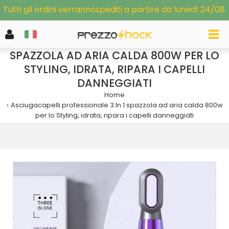
Tutti gli ordini verrannospediti a partire da lunedì 24/08.
ASCIUGACAPELLI PROFESSIONALE 3 IN 1
SPAZZOLA AD ARIA CALDA 800W PER LO
STYLING, IDRATA, RIPARA I CAPELLI
DANNEGGIATI
Home
Asciugacapelli professionale 3 In 1 spazzola ad aria calda 800w
per lo Styling, idrata, ripara i capelli danneggiati