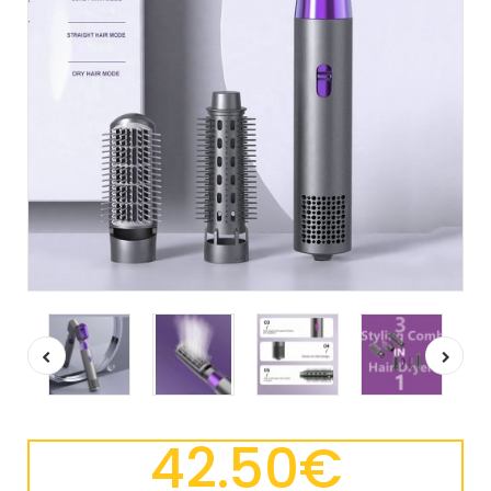
42.50€