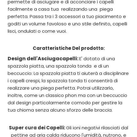
permette di asciugare e di acconciare i capelli
facilmente a casa tua realizzando una piega
perfetta. Passa tra i 3 accessori a tuo piacimento e
goditi un volume favoloso e uno stile definito, capelli
lisci, ondulati o come vuoi.
Caratteristiche Del prodotto:
Design dell'Asciugacapelli:
E' dotato di una
spazzola piatta, una spazzola tonda e di un
beccuccio:
La spazzola piatta ti aiuterà a disciplinare
i capelli crespi, la spazzola tonda ti consentirà di
realizzare una piega perfetta. Potrai utilizzarlo,
inoltre, come un classico phon ma con un beccuccio
dal design particolarmente comodo per gestire la
tua chioma senza alcuno sforzo delle braccia.
Super cura dei Capelli:
Gli ioni negativi rilasciati dal
pettine ad aria calda riducono l'umidità, nutrono, e