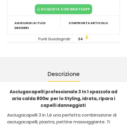
ACQUISTA CON WHATSAPP
AGGIUNGI AI TUOI
CONFRONTA ARTICOLO
DESIDERI
Punti Guadagnati:
34
Descrizione
Asciugacapelli professionale 3 In 1 spazzola ad
aria calda 800w per lo Styling, idrata, ripara i
capelli danneggiati
Asciugacapelli 3 in 1,è una perfetta combinazione di
asciugacapelli, piastra, pettine massaggiante. Ti