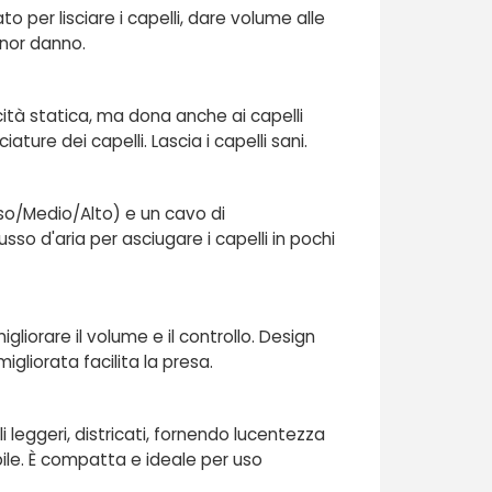
o per lisciare i capelli, dare volume alle
inor danno.
cità statica, ma dona anche ai capelli
ature dei capelli. Lascia i capelli sani.
o/Medio/Alto) e un cavo di
sso d'aria per asciugare i capelli in pochi
liorare il volume e il controllo. Design
igliorata facilita la presa.
i leggeri, districati, fornendo lucentezza
ile. È compatta e ideale per uso