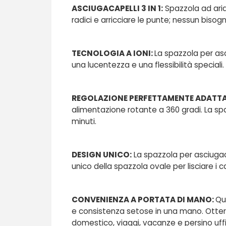
ASCIUGACAPELLI 3 IN 1:
Spazzola ad aria 
radici e arricciare le punte; nessun biso
TECNOLOGIA A IONI:
La spazzola per asc
una lucentezza e una flessibilità speciali.
REGOLAZIONE PERFETTAMENTE ADATTA
alimentazione rotante a 360 gradi. La spaz
minuti.
DESIGN UNICO:
La spazzola per asciugaca
unico della spazzola ovale per lisciare i 
CONVENIENZA A PORTATA DI MANO:
Qu
e consistenza setose in una mano. Otter
domestico, viaggi, vacanze e persino uffi