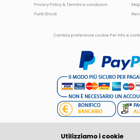
Privacy Policy & Termini e condizioni
Map
Punti Shock
Rec
Cambia preferenze cookie
Per Info e con
Lupex Shop S.R.L.
Utilizziamo i cookie