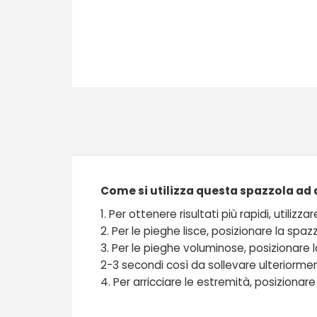
Come si utilizza questa spazzola ad 
1. Per ottenere risultati più rapidi, utili
2. Per le pieghe lisce, posizionare la spaz
3. Per le pieghe voluminose, posizionare l
2-3 secondi così da sollevare ulteriorment
4. Per arricciare le estremità, posizionar