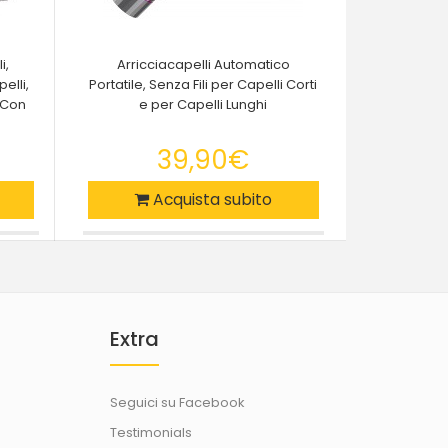
i,
Arricciacapelli Automatico
elli,
Portatile, Senza Fili per Capelli Corti
 Con
e per Capelli Lunghi
39,90€
Acquista subito
Extra
Seguici su Facebook
Testimonials