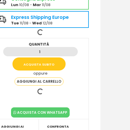
Lun
10/08 -
Mar
11/08
Express Shipping Europe
Tue
11/08 -
Wed
12/08
QUANTITÀ
oppure
ACQUISTA CON WHATSAPP
AGGIUNGI AI
CONFRONTA