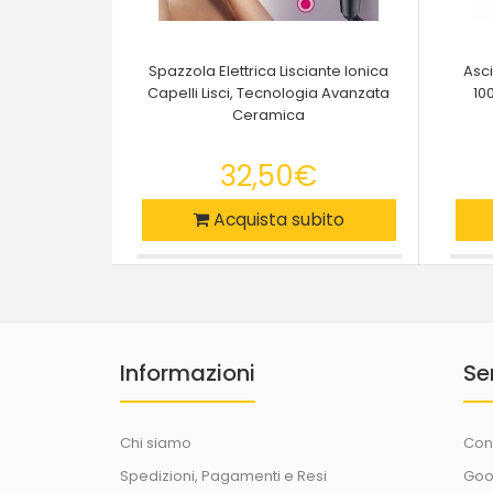
Spazzola Elettrica Lisciante Ionica
Asci
Capelli Lisci, Tecnologia Avanzata
10
Ceramica
32,50€
Acquista subito
Informazioni
Se
Chi siamo
Con
Spedizioni, Pagamenti e Resi
Goo