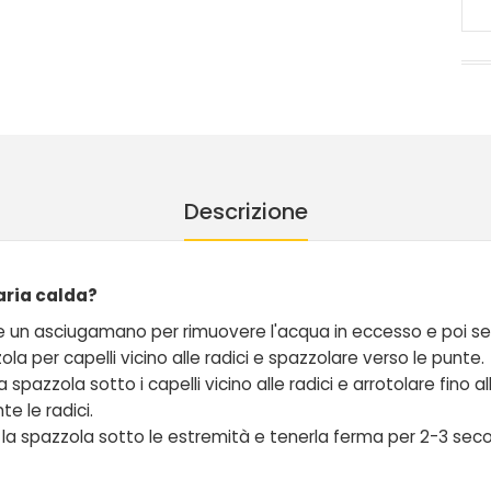
Descrizione
aria calda?
zzare un asciugamano per rimuovere l'acqua in eccesso e poi sepa
zola per capelli vicino alle radici e spazzolare verso le punte.
a spazzola sotto i capelli vicino alle radici e arrotolare fino
e le radici.
e la spazzola sotto le estremità e tenerla ferma per 2-3 secon