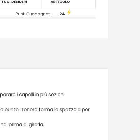
TUOI DESIDERI
ARTICOLO
Punti Guadagnati:
24
rare i capelli in più sezioni.
 alle punte. Tenere ferma la spazzola per
di prima di girarla.