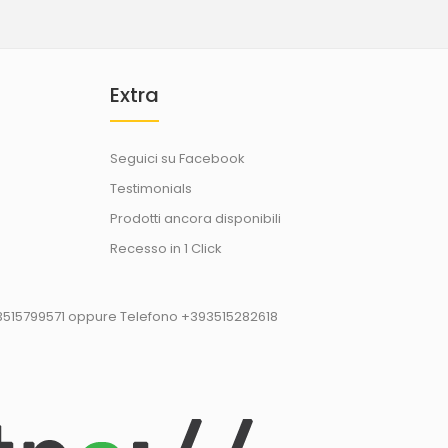
Extra
Seguici su Facebook
Testimonials
Prodotti ancora disponibili
Recesso in 1 Click
93515799571 oppure Telefono +393515282618