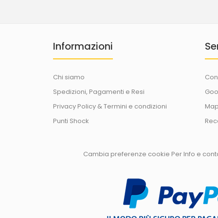
Informazioni
Se
Chi siamo
Con
Spedizioni, Pagamenti e Resi
Goo
Privacy Policy & Termini e condizioni
Map
Punti Shock
Rec
Cambia preferenze cookie
Per Info e con