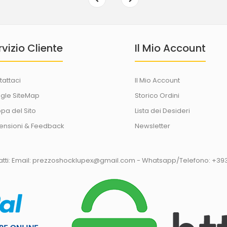
rvizio Cliente
Il Mio Account
tattaci
Il Mio Account
gle SiteMap
Storico Ordini
pa del Sito
Lista dei Desideri
ensioni & Feedback
Newsletter
tatti: Email: prezzoshocklupex@gmail.com - Whatsapp/Telefono: +3