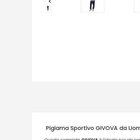
Pigiama Sportivo GIVOVA da Uomo 
Questo completo
GIVOVA
è l'ideale per chi c