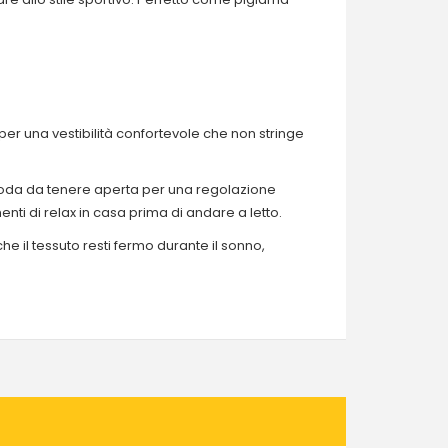
er una vestibilità confortevole che non stringe
omoda da tenere aperta per una regolazione
nti di relax in casa prima di andare a letto.
he il tessuto resti fermo durante il sonno,