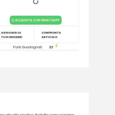
ACQUISTA CON WHATSAPP
AGGIUNGI AI
CONFRONTA
TUOI DESIDERI
ARTICOLO
Punti Guadagnati:
22
are allo stile sportivo. Perfetto come pigiama