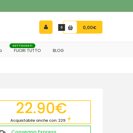
0,00€
0
SOTTOCOSTI
o
FUORI TUTTO
BLOG
22.90€
Acquistabile anche con: 229
Consegna Express