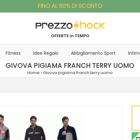
FINO AL 60% DI SCONTO
OFFERTE in TEMPO
Fitness
Idee Regalo
Abbigliamento Sport
Intim
GIVOVA PIGIAMA FRANCH TERRY UOMO
Home
Givova pigiama franch terry uomo