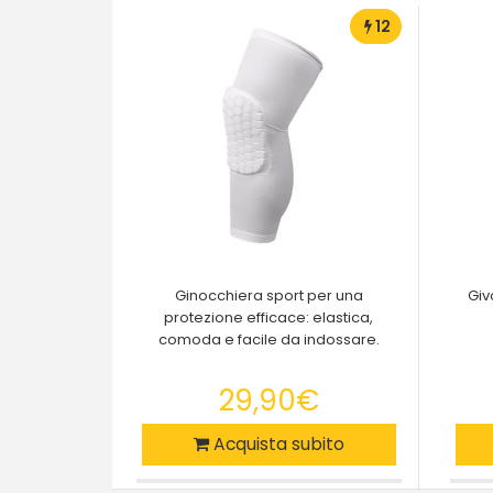
12
Ginocchiera sport per una
Giv
protezione efficace: elastica,
comoda e facile da indossare.
29,90€
Acquista subito