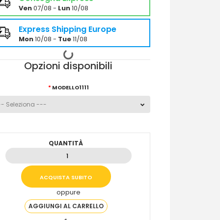
Ven
07/08 -
Lun
10/08
Express Shipping Europe
Mon
10/08 -
Tue
11/08
Opzioni disponibili
MODELLO1111
QUANTITÀ
oppure