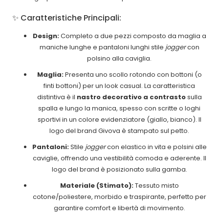
✨ Caratteristiche Principali:
Design:
Completo a due pezzi composto da maglia a
maniche lunghe e pantaloni lunghi stile
jogger
con
polsino alla caviglia.
Maglia:
Presenta uno scollo rotondo con bottoni (o
finti bottoni) per un look casual. La caratteristica
distintiva è il
nastro decorativo a contrasto
sulla
spalla e lungo la manica, spesso con scritte o loghi
sportivi in un colore evidenziatore (giallo, bianco). Il
logo del brand Givova è stampato sul petto.
Pantaloni:
Stile
jogger
con elastico in vita e polsini alle
caviglie, offrendo una vestibilità comoda e aderente. Il
logo del brand è posizionato sulla gamba.
Materiale (Stimato):
Tessuto misto
cotone/poliestere, morbido e traspirante, perfetto per
garantire comfort e libertà di movimento.