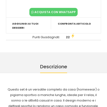
ACQUISTA CON WHATSAPP
AGGIUNGI AI TUOI
CONFRONTA ARTICOLO
DESIDERI
Punti Guadagnati:
22
Descrizione
Questo set è un versatile completo da casa (homewear) o
pigiama sportivo a maniche lunghe, ideale per il relax, il
sonno o le attività casual in casa. Il design moderno e i
dettagli sportivi lo rendono un capo comodo e funzionale.