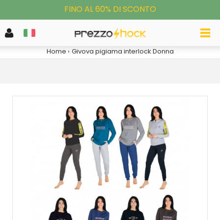
FINO AL 60% DI SCONTO
GIVOVA PIGIAMA INTERLOCK DONNA
Home
Givova pigiama interlock Donna