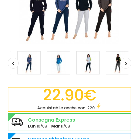
22.90€
Acquistabile anche con: 229
Consegna Express
Lun
10/08 -
Mar
11/08