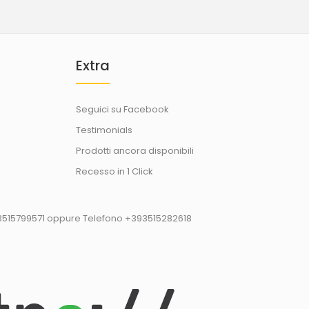
Extra
Seguici su Facebook
Testimonials
Prodotti ancora disponibili
Recesso in 1 Click
93515799571 oppure Telefono +393515282618