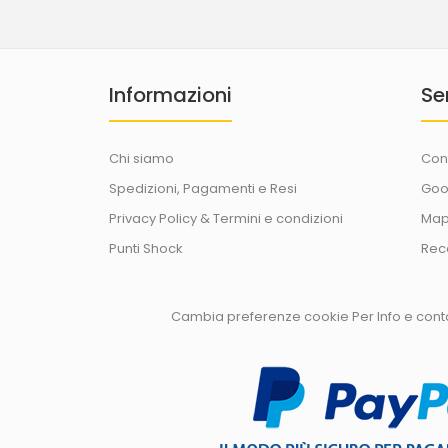
Informazioni
Se
Chi siamo
Con
Spedizioni, Pagamenti e Resi
Goo
Privacy Policy & Termini e condizioni
Map
Punti Shock
Rec
Cambia preferenze cookie
Per Info e con