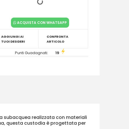
ACQUISTA CON WHATSAPP
AGGIUNGI AI
CONFRONTA
TUOI DESIDERI
ARTICOLO
Punti Guadagnati:
19
dia subacquea realizzata con materiali
cqua, questa custodia è progettata per