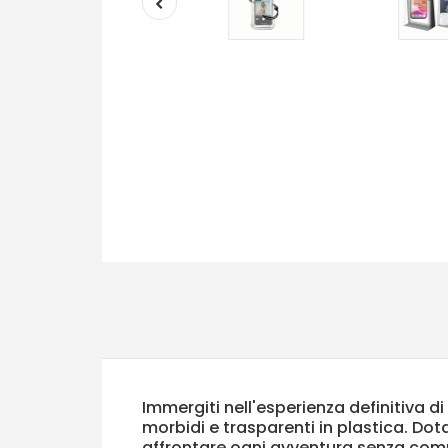
Immergiti nell'esperienza definitiva 
morbidi e trasparenti in plastica. Dot
affrontare ogni avventura senza comp