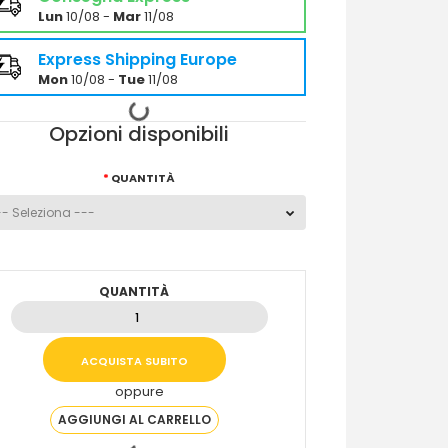
Lun
10/08 -
Mar
11/08
Express Shipping Europe
Mon
10/08 -
Tue
11/08
Opzioni disponibili
QUANTITÀ
QUANTITÀ
oppure