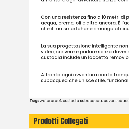
Con una resistenza fino a 10 metri di
acqua, creme, oli e altro ancora. È l'
che il tuo smartphone rimanga al sicu
La sua progettazione intelligente non
video, scrivere e parlare senza dover 
custodia include un laccetto removibil
Affronta ogni avventura con la tranqu
subacquea che unisce stile, funzional
Tag:
waterproof
,
custodia subacquea
,
cover subac
Prodotti Collegati