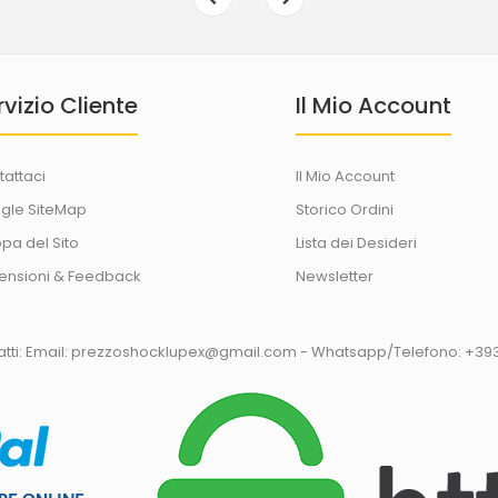
rvizio Cliente
Il Mio Account
tattaci
Il Mio Account
gle SiteMap
Storico Ordini
pa del Sito
Lista dei Desideri
ensioni & Feedback
Newsletter
tatti: Email: prezzoshocklupex@gmail.com - Whatsapp/Telefono: +3