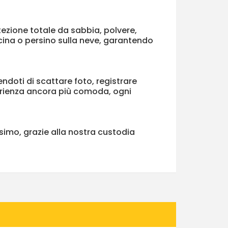
tezione totale da sabbia, polvere,
iscina o persino sulla neve, garantendo
ndoti di scattare foto, registrare
sperienza ancora più comoda, ogni
simo, grazie alla nostra custodia