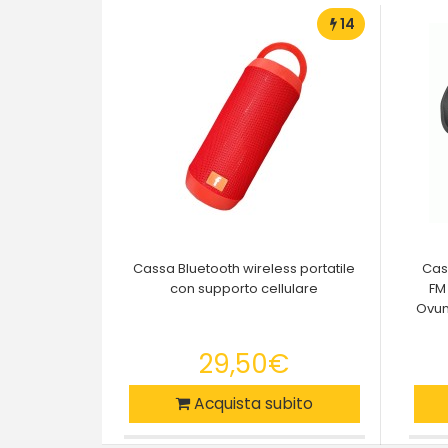
14
Cassa Bluetooth wireless portatile
Cas
con supporto cellulare
FM
Ovun
29,50€
Acquista subito