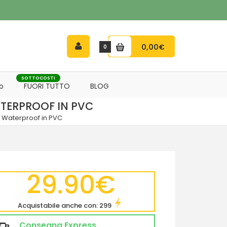
0,00€
0
SOTTOCOSTI
o
FUORI TUTTO
BLOG
TERPROOF IN PVC
 Waterproof in PVC
29.90€
Acquistabile anche con: 299
Consegna Express