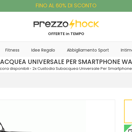
FINO AL 60% DI SCONTO
OFFERTE in TEMPO
Fitness
Idee Regalo
Abbigliamento Sport
Intim
BACQUEA UNIVERSALE PER SMARTPHONE WA
cora disponibili
2x Custodia Subacquea Universale Per Smartphone