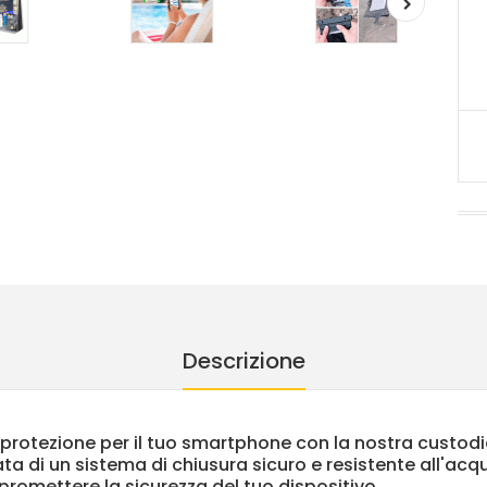
Descrizione
di protezione per il tuo smartphone con la nostra custo
ata di un sistema di chiusura sicuro e resistente all'a
romettere la sicurezza del tuo dispositivo.