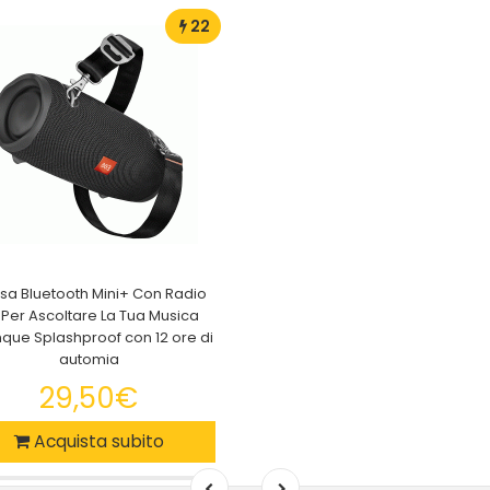
22
sa Bluetooth Mini+ Con Radio
 Per Ascoltare La Tua Musica
que Splashproof con 12 ore di
automia
29,50€
Acquista subito