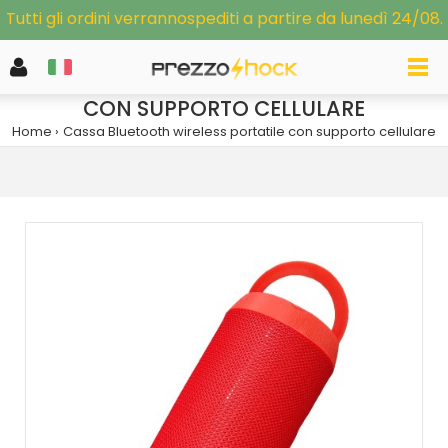
Tutti gli ordini verrannospediti a partire da lunedì 24/08.
CASSA BLUETOOTH WIRELESS PORTATILE
CON SUPPORTO CELLULARE
Home
Cassa Bluetooth wireless portatile con supporto cellulare