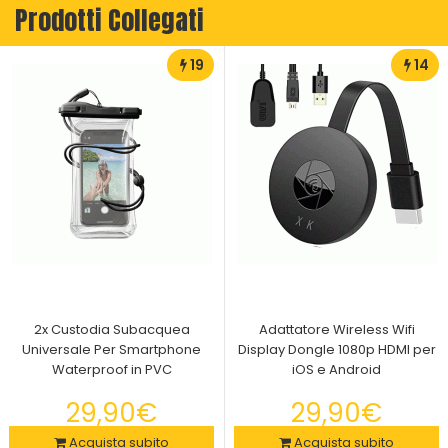
Prodotti Collegati
19
14
2x Custodia Subacquea
Adattatore Wireless Wifi
Universale Per Smartphone
Display Dongle 1080p HDMI per
Waterproof in PVC
iOS e Android
29,90€
29,90€
Acquista subito
Acquista subito