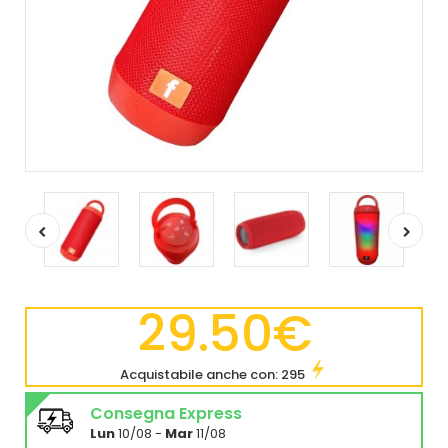
29.50€
Acquistabile anche con: 295
Consegna Express
Lun
10/08 -
Mar
11/08