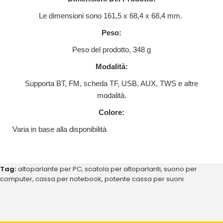
Le dimensioni sono 161,5 x 68,4 x 68,4 mm.
Peso:
Peso del prodotto, 348 g
Modalità:
Supporta BT, FM, scheda TF, USB, AUX, TWS e altre
modalità.
Colore:
Varia in base alla disponibilità
Tag:
altoparlante per PC
,
scatola per altoparlanti
,
suono per
computer
,
cassa per notebook
,
potente cassa per suoni