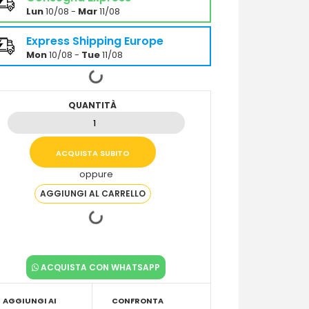
Lun
10/08 -
Mar
11/08
Express Shipping Europe
Mon
10/08 -
Tue
11/08
QUANTITÀ
oppure
ACQUISTA CON WHATSAPP
AGGIUNGI AI
CONFRONTA