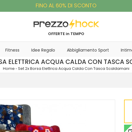
FINO AL 60% DI SCONTO
OFFERTE in TEMPO
Fitness
Idee Regalo
Abbigliamento Sport
Intim
RSA ELETTRICA ACQUA CALDA CON TASCA 
Home
Set 2x Borsa Elettrica Acqua Calda Con Tasca Scaldamani