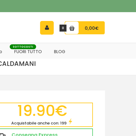
0,00€
0
SOTTOCOSTI
o
FUORI TUTTO
BLOG
SCALDAMANI
19.90€
Acquistabile anche con: 199
Consegna Express