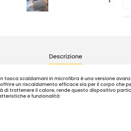
Descrizione
n tasca scaldamani in microfibra è una versione avanza
frire un riscaldamento efficace sia per il corpo che per 
 di trattenere il calore, rende questo dispositivo parti
tteristiche e funzionalità: