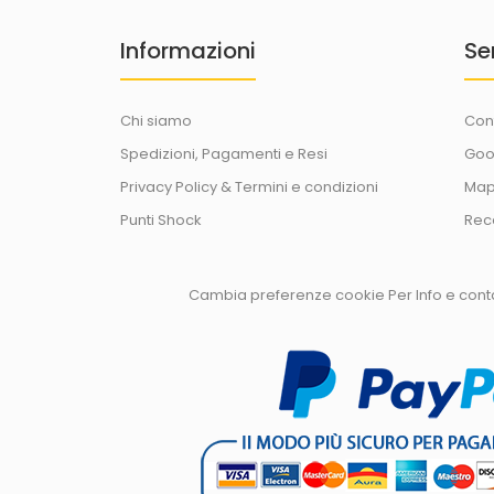
Informazioni
Se
Chi siamo
Con
Spedizioni, Pagamenti e Resi
Goo
Privacy Policy & Termini e condizioni
Map
Punti Shock
Rec
Cambia preferenze cookie
Per Info e con