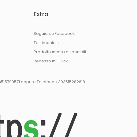
Extra
Seguici su Facebook
Testimonials
Prodotti ancora disponibili
Recesso in 1 Click
93515799571 oppure Telefono +393515282618