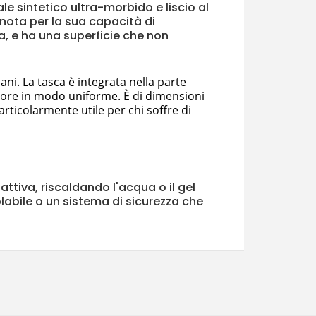
ale sintetico ultra-morbido e liscio al
 nota per la sua capacità di
ra, e ha una superficie che non
i. La tasca è integrata nella parte
calore in modo uniforme. È di dimensioni
articolarmente utile per chi soffre di
attiva, riscaldando l'acqua o il gel
labile o un sistema di sicurezza che