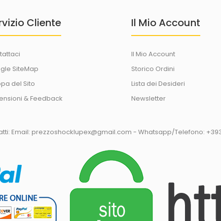
rvizio Cliente
Il Mio Account
tattaci
Il Mio Account
gle SiteMap
Storico Ordini
pa del Sito
Lista dei Desideri
ensioni & Feedback
Newsletter
tatti: Email: prezzoshocklupex@gmail.com - Whatsapp/Telefono: +3