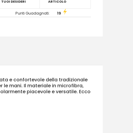
TUOI DESIDERI
ARTICOLO
Punti Guadagnati:
19
ta e confortevole della tradizionale
le mani. Il materiale in microfibra,
colarmente piacevole e versatile. Ecco