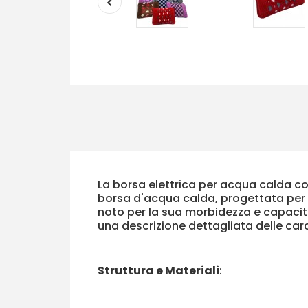
La borsa elettrica per acqua calda co
borsa d'acqua calda, progettata per of
noto per la sua morbidezza e capacità
una descrizione dettagliata delle cara
Struttura e Materiali
: