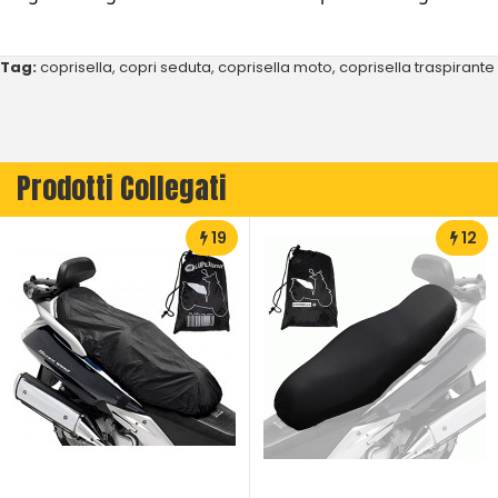
Tag:
coprisella
,
copri seduta
,
coprisella moto
,
coprisella traspirante
Prodotti Collegati
19
12