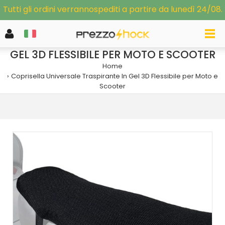
Tutti gli ordini verrannospediti a partire da lunedì 24/08.
COPRISELLA UNIVERSALE TRASPIRANTE IN
GEL 3D FLESSIBILE PER MOTO E SCOOTER
Home
Coprisella Universale Traspirante In Gel 3D Flessibile per Moto e
Scooter