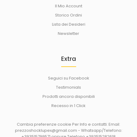
Il Mio Account
Storico Ordini
Lista dei Desideri
Newsletter
Extra
Seguici su Facebook
Testimonials
Prodotti ancora disponibili
Recesso in 1 Click
Cambia preferenze cookie
Per Info e contatti: Email:
prezzoshocklupex@gmail.com - Whatsapp/Telefono:
+393515799571 oppure Telefono +393515282618