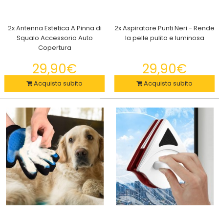
2x Antenna Estetica A Pinna di
2x Aspiratore Punti Neri - Rende
Il tuo modo di creare una grande quantità di cubetti di
Squalo Accessorio Auto
la pelle pulita e luminosa
ghiaccio, stampi perfetti per congelare le..
Copertura
29,90€
29,90€
Acquista subito
Acquista subito