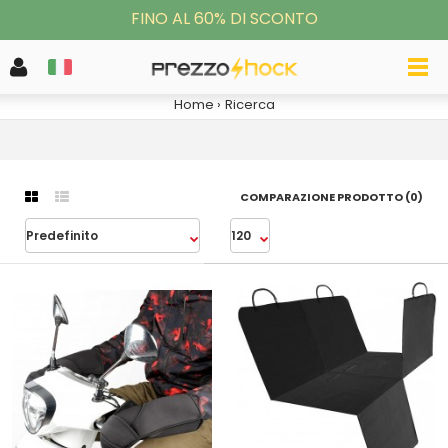
FINO AL 60% DI SCONTO
RICERCA
Home
Ricerca
COMPARAZIONE PRODOTTO (0)