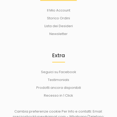
Il Mio Account
Storico Ordini
Lista dei Desideri
Newsletter
Extra
Seguici su Facebook
Testimonials
Prodotti ancora disponibili
Recesso in 1 Click
Cambia preferenze cookie
Per Info e contatti: Email:
prezzoshocklupex@gmail.com - Whatsapp/Telefono: