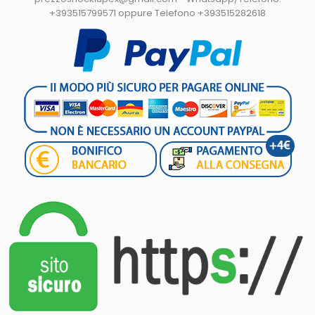
+393515799571 oppure Telefono +393515282618