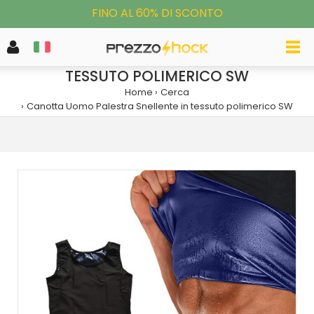
FINO AL 60% DI SCONTO
CANOTTA UOMO PALESTRA SNELLENTE IN
TESSUTO POLIMERICO SW
Home
Cerca
Canotta Uomo Palestra Snellente in tessuto polimerico SW