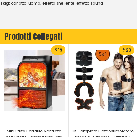
Tag:
canotta
,
uomo
,
effetto snellente
,
effetto sauna
Prodotti Collegati
19
29
Mini Stufa Portatile Ventilata
Kit Completo Elettrostimolatore