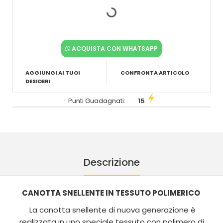
ACQUISTA CON WHATSAPP
AGGIUNGI AI TUOI
CONFRONTA ARTICOLO
DESIDERI
Punti Guadagnati:
15
Descrizione
CANOTTA SNELLENTE IN TESSUTO POLIMERICO
La canotta snellente di nuova generazione è
realizzata in uno speciale tessuto con polimero di