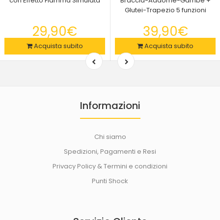
con Effetto Fiamma Simulata
Braccia-Addome-Gambe +
Glutei-Trapezio 5 funzioni
29,90€
39,90€
Acquista subito
Acquista subito
Informazioni
Chi siamo
Spedizioni, Pagamenti e Resi
Privacy Policy & Termini e condizioni
Punti Shock