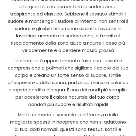
alta qualità, che aumenterà la sudorazione,
traspirante ed elastico. Sebbene il tessuto stimoli il
sudore e mantenga il sudore all'interno, non sentirai il
sudore e gli abiti rimarranno asciutti. Lavabile in
lavatrice, aumenta la sudorazione, e tramite il
riscaldamento della zona aiuta a ridurre il peso più
velocemente e a perdere massa grassa
La canotta è appositamente fusa con tessuti a
compressione e polimeri che sigillano il calore del tuo
corpo e creano un forte senso di sudore, simile
all'esperienza della sauna, portando bruciore calorico
e rapida perdita d'acqua. È uno dei modi più semplici
per accelerare il calore naturale del tuo corpo,
dandoti più sudore e risultati rapidi!
Molto comoda e versatile: a differenza delle
magliette spesse in neoprene che non si adattano
ai tuoi abiti normali, questi sono tessuti sottili e