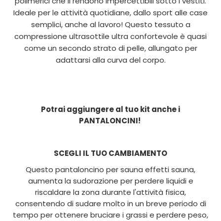
polimerici che li rendono impercettibili sotto i vestiti.
Ideale per le attività quotidiane, dallo sport alle case
semplici, anche al lavoro! Questo tessuto a
compressione ultrasottile ultra confortevole è quasi
come un secondo strato di pelle, allungato per
adattarsi alla curva del corpo.
Potrai aggiungere al tuo kit anche i
PANTALONCINI!
SCEGLI IL TUO CAMBIAMENTO
Questo pantaloncino per sauna effetti sauna,
aumenta la sudorazione per perdere liquidi e
riscaldare la zona durante l'attività fisica,
consentendo di sudare molto in un breve periodo di
tempo per ottenere bruciare i grassi e perdere peso,