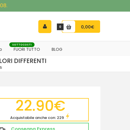
08.
0,00€
0
SOTTOCOSTI
o
FUORI TUTTO
BLOG
ORI DIFFERENTI
ti
22.90€
Acquistabile anche con: 229
Consegna Express