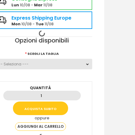
Lun
10/08 -
Mar
11/08
Express Shipping Europe
Mon
10/08 -
Tue
11/08
Opzioni disponibili
SCEGLI LA TAGLIA
QUANTITÀ
oppure