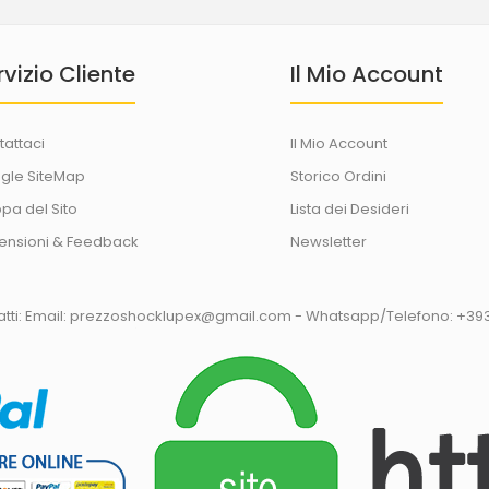
rvizio Cliente
Il Mio Account
tattaci
Il Mio Account
gle SiteMap
Storico Ordini
pa del Sito
Lista dei Desideri
ensioni & Feedback
Newsletter
tatti: Email: prezzoshocklupex@gmail.com - Whatsapp/Telefono: +3