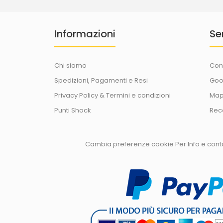
Informazioni
Se
Chi siamo
Con
Spedizioni, Pagamenti e Resi
Goo
Privacy Policy & Termini e condizioni
Map
Punti Shock
Rec
Cambia preferenze cookie
Per Info e con