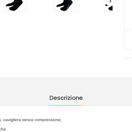
Descrizione
 cavigliera senza compressione,
iche