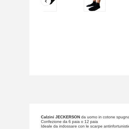
Calzini JECKERSON
da uomo in cotone spugna,
Confezione da 6 paia o 12 paia
Ideale da indossare con le scarpe antinfortunist