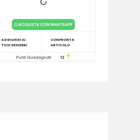
ACQUISTA CON WHATSAPP
AGGIUNGI AI
CONFRONTA
TUOI DESIDERI
ARTICOLO
Punti Guadagnati:
12