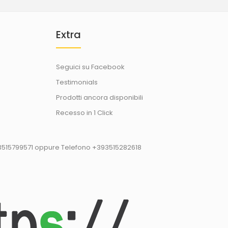
Extra
Seguici su Facebook
Testimonials
Prodotti ancora disponibili
Recesso in 1 Click
93515799571 oppure Telefono +393515282618