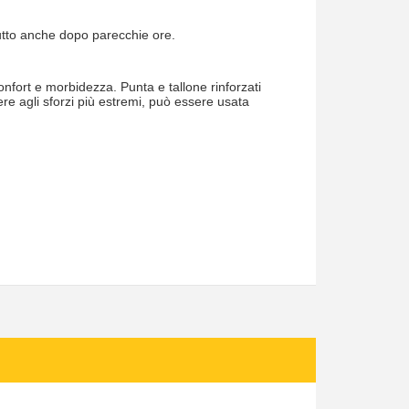
iutto anche dopo parecchie ore.
onfort e morbidezza. Punta e tallone rinforzati
tere agli sforzi più estremi, può essere usata