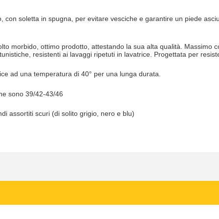
, con soletta in spugna, per evitare vesciche e garantire un piede asc
molto morbido, ottimo prodotto, attestando la sua alta qualità. Massimo c
nistiche, resistenti ai lavaggi ripetuti in lavatrice. Progettata per resis
atrice ad una temperatura di 40° per una lunga durata.
one sono 39/42-43/46
 assortiti scuri (di solito grigio, nero e blu)