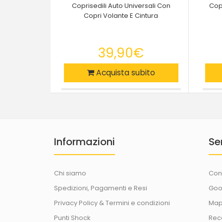
Coprisedili Auto Universali Con
Copr
Copri Volante E Cintura
39,90€
Acquista subito
Informazioni
Se
Chi siamo
Con
Spedizioni, Pagamenti e Resi
Goo
Privacy Policy & Termini e condizioni
Map
Punti Shock
Rec