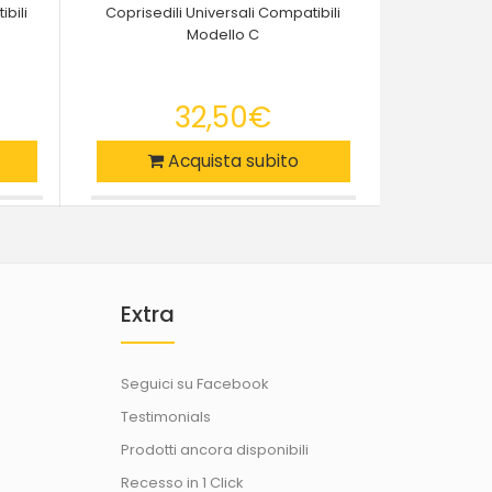
ibili
Coprisedili Universali Compatibili
Min
Modello C
batte
32,50€
Acquista subito
Extra
Seguici su Facebook
Testimonials
Prodotti ancora disponibili
Recesso in 1 Click