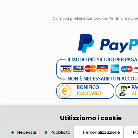
Cambia preferenze cookie
Per Info e con
Lupex Shop S.R.L.
Utilizziamo i cookie
Necessari
Pubblicità
Personalizzazione
Ma