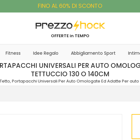
FINO AL 60% DI SCONTO
OFFERTE in TEMPO
Fitness
Idee Regalo
Abbigliamento Sport
Intim
ORTAPACCHI UNIVERSALI PER AUTO OMOLO
TETTUCCIO 130 O 140CM
 Tetto, Portapacchi Universali Per Auto Omologate Ed Adatte Per auto