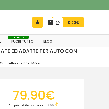
0,00€
0
SOTTOCOSTI
o
FUORI TUTTO
BLOG
GATE ED ADATTE PER AUTO CON
 Con Tettuccio 130 o 140cm
79.90€
Acquistabile anche con: 799