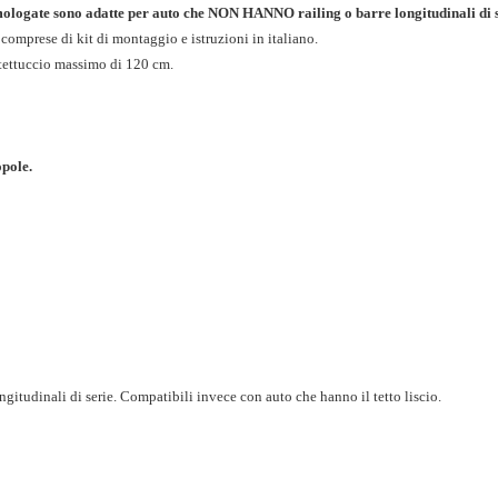
mologate sono adatte per auto che NON HANNO railing o barre longitudinali di 
comprese di kit di montaggio e istruzioni in italiano.
tettuccio massimo di 120 cm.
opole.
gitudinali di serie. Compatibili invece con auto che hanno il tetto liscio.