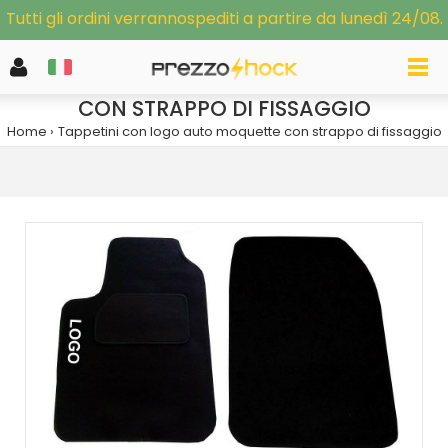
Tutti gli ordini verrannospediti a partire da lunedì 24/08.
TAPPETINI CON LOGO AUTO MOQUETTE
CON STRAPPO DI FISSAGGIO
Home
Tappetini con logo auto moquette con strappo di fissaggio