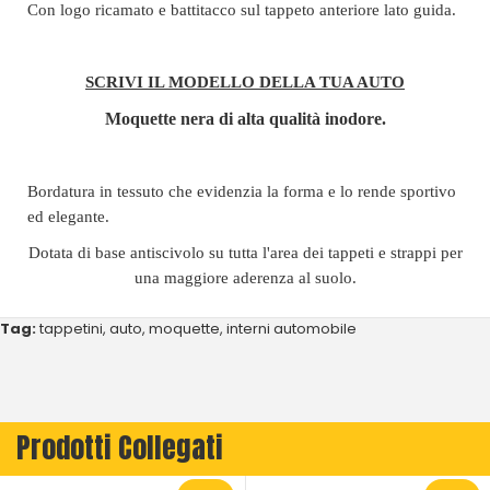
Con logo ricamato e battitacco sul tappeto anteriore lato guida.
SCRIVI IL MODELLO DELLA TUA AUTO
Moquette nera di alta qualità inodore.
Bordatura in tessuto che evidenzia la forma e lo rende sportivo
ed elegante.
Dotata di base antiscivolo su tutta l'area dei tappeti e strappi per
una maggiore aderenza al suolo.
Tag:
tappetini
,
auto
,
moquette
,
interni automobile
Prodotti Collegati