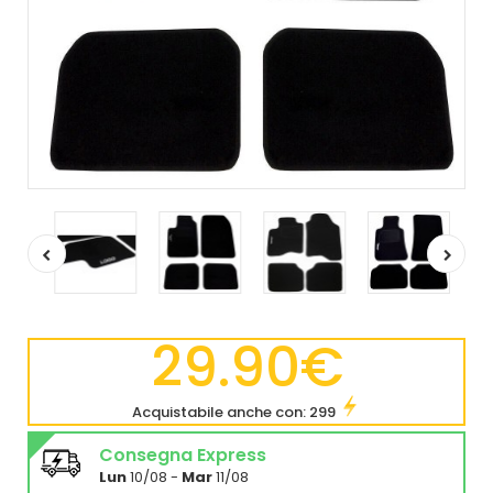
29.90€
Acquistabile anche con: 299
Consegna Express
Lun
10/08 -
Mar
11/08