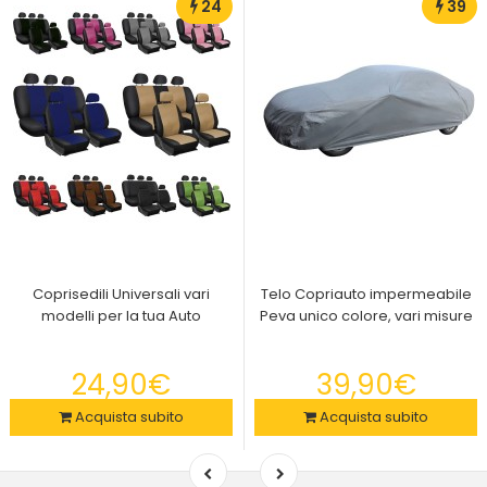
24
39
Coprisedili Universali vari
Telo Copriauto impermeabile
modelli per la tua Auto
Peva unico colore, vari misure
24,90€
39,90€
Acquista subito
Acquista subito