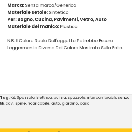
Marca:
Senza marca/Generico
Materiale setole:
Sintetico
Per: Bagno, Cucina, Pavimenti, Vetro, Auto
Materiale del manico:
Plastica
N.B: Il Colore Reale Dell'oggetto Potrebbe Essere
Leggermente Diverso Dal Colore Mostrato Sulla Foto.
Tag:
Kit
,
Spazzola
,
Elettrica
,
pulizia
,
spazzole
,
intercambiabili
,
senza
,
fili
,
cavi
,
spine
,
ricaricabile
,
auto
,
giardino
,
casa