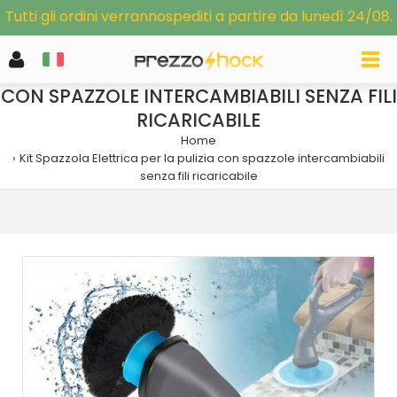
Tutti gli ordini verrannospediti a partire da lunedì 24/08.
KIT SPAZZOLA ELETTRICA PER LA PULIZIA
CON SPAZZOLE INTERCAMBIABILI SENZA FILI
RICARICABILE
Home
Kit Spazzola Elettrica per la pulizia con spazzole intercambiabili
senza fili ricaricabile