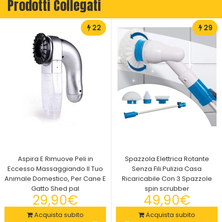
Prodotti Collegati
22
29
Aspira E Rimuove Peli in
Spazzola Elettrica Rotante
Eccesso Massaggiando Il Tuo
Senza Fili Pulizia Casa
Animale Domestico, Per Cane E
Ricaricabile Con 3 Spazzole
Gatto Shed pal
spin scrubber
29,90€
49,90€
Acquista subito
Acquista subito