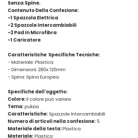
Senza Spine.
Contenuto Della Confezione:
-1 Spazzola Elettrica
-2 Spazzole Intercambiabili
-2 Pad In Microfibra
-1 Caricatore
Caratteristiche Specifiche Tecniche:
- Materiale: Plastica
- Dimensioni: 280x 120mm
- Spina: Spina Europea
Specifiche dell'oggetto:
Colore:
il colore può variare
Tema:
pulizia
Caratteristiche:
Spazzole Intercambiabili
Numero di articoli nella confezione:
5
Materiale della testa:
Plastica
Materiale:
Plastica