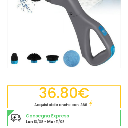
36.80€
Acquistabile anche con: 368
Consegna Express
Lun
10/08 -
Mar
11/08