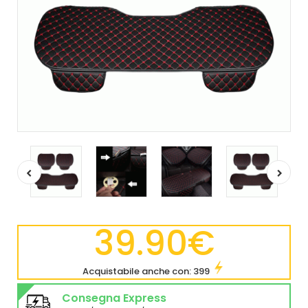
39.90€
Acquistabile anche con: 399
Consegna Express