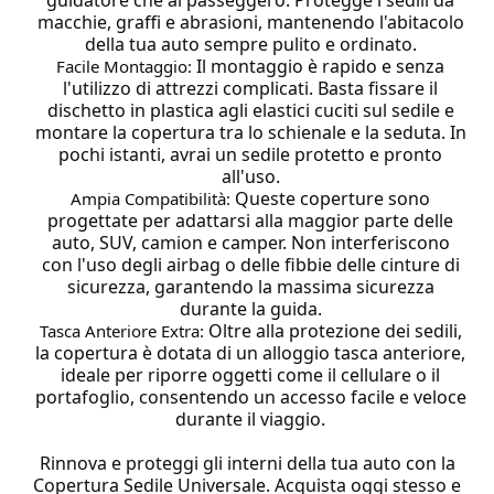
guidatore che al passeggero. Protegge i sedili da
macchie, graffi e abrasioni, mantenendo l'abitacolo
della tua auto sempre pulito e ordinato.
Il montaggio è rapido e senza
Facile Montaggio:
l'utilizzo di attrezzi complicati. Basta fissare il
dischetto in plastica agli elastici cuciti sul sedile e
montare la copertura tra lo schienale e la seduta. In
pochi istanti, avrai un sedile protetto e pronto
all'uso.
Queste coperture sono
Ampia Compatibilità:
progettate per adattarsi alla maggior parte delle
auto, SUV, camion e camper. Non interferiscono
con l'uso degli airbag o delle fibbie delle cinture di
sicurezza, garantendo la massima sicurezza
durante la guida.
Oltre alla protezione dei sedili,
Tasca Anteriore Extra:
la copertura è dotata di un alloggio tasca anteriore,
ideale per riporre oggetti come il cellulare o il
portafoglio, consentendo un accesso facile e veloce
durante il viaggio.
Rinnova e proteggi gli interni della tua auto con la
Copertura Sedile Universale. Acquista oggi stesso e