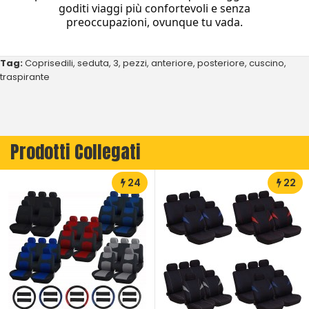
goditi viaggi più confortevoli e senza
preoccupazioni, ovunque tu vada.
Tag:
Coprisedili
,
seduta
,
3
,
pezzi
,
anteriore
,
posteriore
,
cuscino
,
traspirante
Prodotti Collegati
24
22