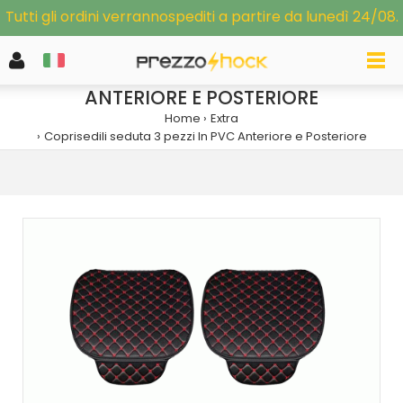
Tutti gli ordini verrannospediti a partire da lunedì 24/08.
COPRISEDILI SEDUTA 3 PEZZI IN PVC
ANTERIORE E POSTERIORE
Home
Extra
Coprisedili seduta 3 pezzi In PVC Anteriore e Posteriore