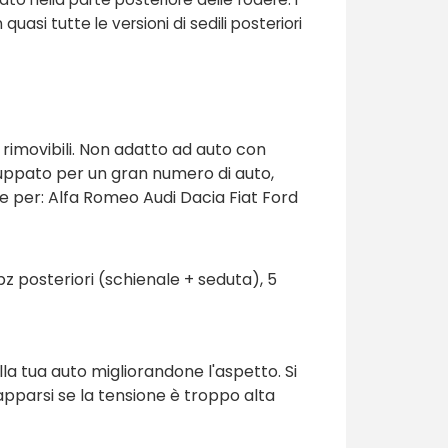
asi tutte le versioni di sedili posteriori
 rimovibili. Non adatto ad auto con
luppato per un gran numero di auto,
e per: Alfa Romeo Audi Dacia Fiat Ford
z posteriori (schienale + seduta), 5
lla tua auto migliorandone l'aspetto. Si
rapparsi se la tensione è troppo alta