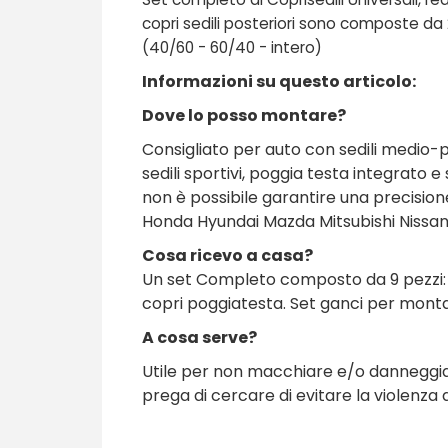
copri sedili posteriori sono composte da 2
(40/60 - 60/40 - intero)
Informazioni su questo articolo:
Dove lo posso montare?
Consigliato per auto con sedili medio-p
sedili sportivi, poggia testa integrato 
non è possibile garantire una precisio
Honda Hyundai Mazda Mitsubishi Nissan 
Cosa ricevo a casa?
Un set Completo composto da 9 pezzi: 2p
copri poggiatesta. Set ganci per mont
A cosa serve?
Utile per non macchiare e/o danneggiare 
prega di cercare di evitare la violenza 