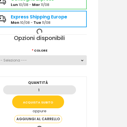
Lun
10/08 -
Mar
11/08
Express Shipping Europe
Mon
10/08 -
Tue
11/08
Opzioni disponibili
COLORE
QUANTITÀ
oppure