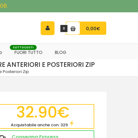
08.
0,00€
0
SOTTOCOSTI
o
FUORI TUTTO
BLOG
 ANTERIORI E POSTERIORI ZIP
 Posteriori Zip
32.90€
Acquistabile anche con: 329
Consegna Express