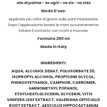
olio di palma - no ogm - no sls - no sles
Modo D'uso:
Applicare più volte al giorno sulle parti interessate.
Dopo l'applicazione lavarsi le mani accuratamente.
Evitare il contatto con occhi e mucose.
Formato:250 ml
Made in Italy
INGREDIENTI:
AQUA, ALCOHOL DENAT, POLUSORBATE 20,
ISOPROPYL ALCOHOL, PROPYLENE GLYCOL,
PHENOXYETHANOL, CAMPHOR, CARBOMER,
AMINOMETHYL POPANOL,
ETHYLHEXYLGLYCERIN, GLYCERIN, VITIS
VINIFERA LEAF EXTRACT, VALERIANA OFFICIALIS
ROOT EXTRACT, AESCULUS HIPPOCASTANUM