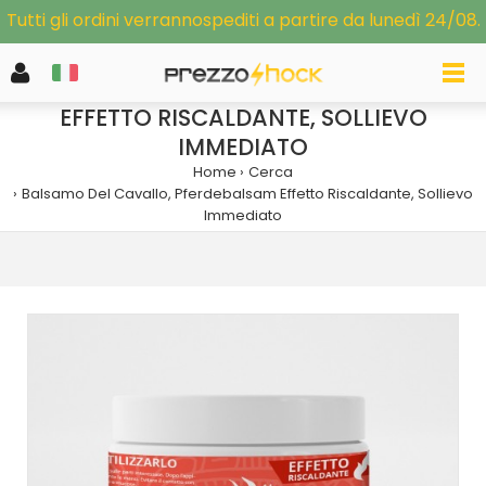
Tutti gli ordini verrannospediti a partire da lunedì 24/08.
BALSAMO DEL CAVALLO, PFERDEBALSAM
EFFETTO RISCALDANTE, SOLLIEVO
IMMEDIATO
Home
Cerca
Balsamo Del Cavallo, Pferdebalsam Effetto Riscaldante, Sollievo
Immediato