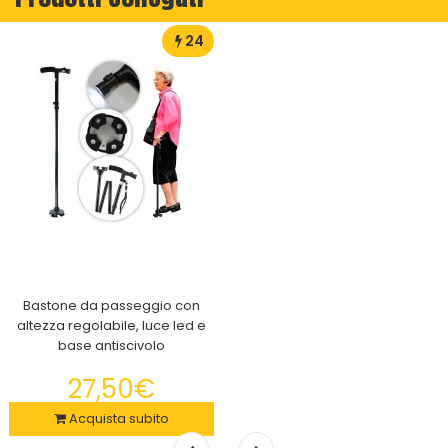
24
Bastone da passeggio con
altezza regolabile, luce led e
base antiscivolo
27,50€
Acquista subito