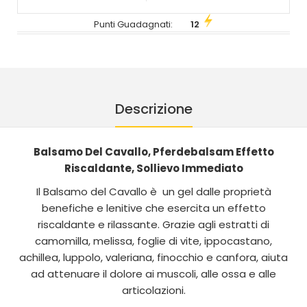
Punti Guadagnati:
12
Descrizione
Balsamo Del Cavallo, Pferdebalsam Effetto
Riscaldante, Sollievo Immediato
Il Balsamo del Cavallo è un gel dalle proprietà
benefiche e lenitive che esercita un effetto
riscaldante e rilassante. Grazie agli estratti di
camomilla, melissa, foglie di vite, ippocastano,
achillea, luppolo, valeriana, finocchio e canfora, aiuta
ad attenuare il dolore ai muscoli, alle ossa e alle
articolazioni.