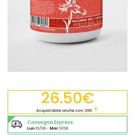
26.50€
Acquistabile anche con: 265
Consegna Express
Lun
10/08 -
Mar
11/08