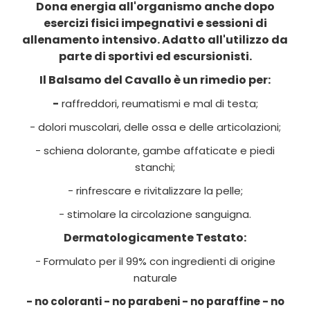
Dona energia all'organismo anche dopo
esercizi fisici impegnativi e sessioni di
allenamento intensivo. Adatto all'utilizzo da
parte di sportivi ed escursionisti.
Il Balsamo del Cavallo è un rimedio per:
-
raffreddori, reumatismi e mal di testa;
- dolori muscolari, delle ossa e delle articolazioni;
- schiena dolorante, gambe affaticate e piedi
stanchi;
- rinfrescare e rivitalizzare la pelle;
- stimolare la circolazione sanguigna.
Dermatologicamente Testato:
- Formulato per il 99% con ingredienti di origine
naturale
- no coloranti - no parabeni - no paraffine - no