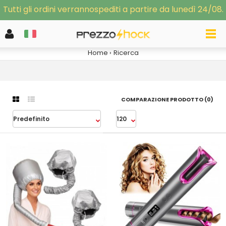
Tutti gli ordini verrannospediti a partire da lunedì 24/08.
RICERCA
Home
Ricerca
COMPARAZIONE PRODOTTO (0)