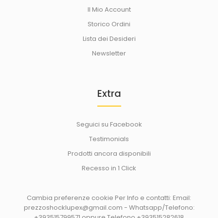
Il Mio Account
Storico Ordini
Lista dei Desideri
Newsletter
Extra
Seguici su Facebook
Testimonials
Prodotti ancora disponibili
Recesso in 1 Click
Cambia preferenze cookie
Per Info e contatti: Email:
prezzoshocklupex@gmail.com - Whatsapp/Telefono:
+393515799571 oppure Telefono +393515282618