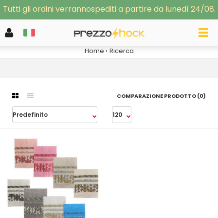
Tutti gli ordini verrannospediti a partire da lunedì 24/08.
RICERCA
Home
Ricerca
COMPARAZIONE PRODOTTO (0)